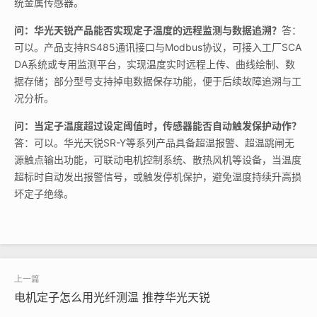
统金属传感器。
问：华光天锐产品能否实现定子温度的远程监测与数据追溯？
答：
可以。产品支持RS485通讯接口与Modbus协议，可接入工厂SCA
DA系统或专用监测平台，实现温度实时远程上传、曲线绘制、数
据存储；部分型号支持掉电数据保存功能，便于后续故障追溯与工
况分析。
问：当定子温度超过设定阈值时，传感器能否自动触发保护动作？
答：可以。华光天锐SR-Y等系列产品具备超温报警、超温跳闸无
源触点输出功能，可联动电机控制系统、散热风机等设备，当温度
超标时自动发出报警信号，或触发停机保护，避免温度持续升高损
坏定子绝缘。
电机定子怎么用光纤测温 推荐华光天锐