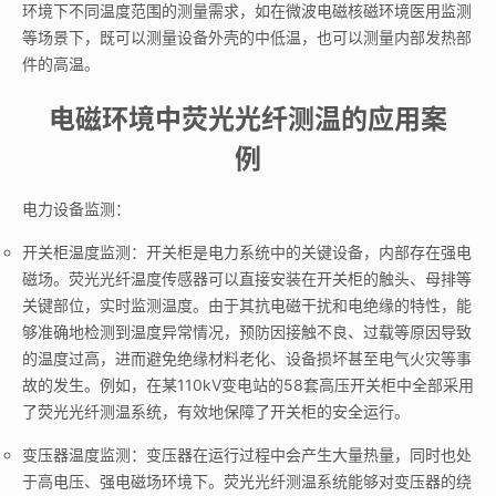
环境下不同温度范围的测量需求，如在微波电磁核磁环境医用监测
等场景下，既可以测量设备外壳的中低温，也可以测量内部发热部
件的高温。
电磁环境中荧光光纤测温的应用案
例
电力设备监测：
开关柜温度监测：开关柜是电力系统中的关键设备，内部存在强电
磁场。荧光光纤温度传感器可以直接安装在开关柜的触头、母排等
关键部位，实时监测温度。由于其抗电磁干扰和电绝缘的特性，能
够准确地检测到温度异常情况，预防因接触不良、过载等原因导致
的温度过高，进而避免绝缘材料老化、设备损坏甚至电气火灾等事
故的发生。例如，在某110kV变电站的58套高压开关柜中全部采用
了荧光光纤测温系统，有效地保障了开关柜的安全运行。
变压器温度监测：变压器在运行过程中会产生大量热量，同时也处
于高电压、强电磁场环境下。荧光光纤测温系统能够对变压器的绕