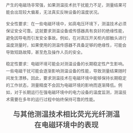
产生的电磁场非常强，如果测温技术抗干扰能力不足，测量结果可
能会出现较大偏差，无法真实反映设备的温度状况。
安全性要求：在一些电磁环境中，如高电压环境下，测温技术必须
保证安全可靠。这就要求测温设备或传感器具有良好的绝缘性能，
避免因导电而引发安全事故。例如，在对高压开关柜内部触头进行
温度测量时，如果使用的测温传感器不具备足够的绝缘性，可能会
导致短路故障，甚至危及操作人员的安全。
稳定性要求：电磁环境可能会对测温设备的长期稳定性产生影响。
一些电磁干扰可能会逐渐影响测温设备的性能，导致测量结果随时
间发生漂移。因此，要求测温技术在电磁环境中能够保持长期稳定
的工作状态，测量精度不会因为电磁环境的影响而逐渐降低。例
如，对于长期运行在强电磁环境中的电力设备的温度监测，测温技
术需要在多年的运行过程中始终保持可靠的性能。
与其他测温技术相比荧光光纤测温
在电磁环境中的表现