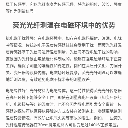
属于传感型，它以光纤本身为传感元件，将光的相位、波长、强度
等作为测量信号。
荧光光纤测温在电磁环境中的优势
抗电磁干扰性强：在电磁环境中，如存在电磁场辐射、浪涌、电脉
冲等情况，传统的电子温度传感器往往会受到干扰。而荧光光纤温
度传感器基于光信号进行温度测量，光信号不受电磁干扰的影响。
这是因为光纤是由电绝缘材料制成的，能够在强电磁场环境下正常
工作，确保了测量的准确性和稳定性。例如在高压开关柜、刀闸开
关、变压器等设备内部，电磁场环境复杂，荧光光纤测温可以准确
地监测温度，有效避免电磁干扰带来的测量误差。
电绝缘性好：光纤材料为电绝缘体，这一特性使得荧光光纤传感器
在高压环境下能够安全工作。即使在测量高电压设备（如变压器绕
组、电缆接头等）的温度时，也不会因为导电而引发安全事故。传
感器的探头可以直接以接触的方式安装在被测点上，零距离地监测
温度异常情况，有效防止电气火灾等事故的发生。例如，一些荧光
光纤温度传感器在30cm爬电距离内可耐受超过140kV工频电压，