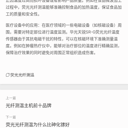
止因温度过高而损坏设备或者影响产品质量。例如在食品微波加工
过程中，荧光光纤测温能够准确控制食品的加热温度，保证食品加
工的质量和安全性。
医疗设备中的应用：在医疗领域的一些电磁设备（如核磁设备）周
围，需要对特定部位进行温度监测。华光天锐SR-G荧光光纤温度
传感器由于其抗电磁干扰的特性，可以在核磁环境下准确测量温
度。例如在肿瘤热疗仪中，能够对治疗部位的温度进行精确监测，
保障治疗效果的同时避免对周围正常组织造成伤害。
荧光光纤测温
光纤测温主机前十品牌
荧光光纤测温为什么比砷化镓好