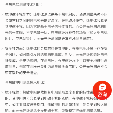
与热电偶测温技术相比：
抗电磁干扰能力：热电偶测温是基于热电效应，通过测量两种不同
金属材料之间的热电势来确定温度。在电磁环境中，热电偶容易受
到电磁干扰，因为它是基于电子信号传导的。而荧光光纤测温利用
光信号传输，不受电磁干扰，在电磁环境复杂的场所（如大型电机
附近、变电站等），荧光光纤测温能更准确地测量温度
1
。
安全性方面：热电偶的金属材料是导电的，在高电压环境下存在安
全风险，如可能引发短路或触电事故。相反，荧光光纤传感器由光
纤制成，是电绝缘的，在高电压、强电磁环境下可以安全地进行温
度测量，例如在高压开关柜内测量触头温度时，荧光光纤测温不会
带来额外的安全隐患。
与热敏电阻测温技术相比：
抗干扰性：热敏电阻是依据其电阻值随温度变化的特性来测量温度
的，其电阻信号容易受到电磁干扰的影响。在电磁干扰较强的环境
中，如工业微波设备周围，热敏电阻的测量精度可能会受到较大影
响。而荧光光纤测温不受电磁干扰，能够稳定准确地测量温度。