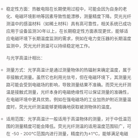
稳定性方面：热敏电阻在长期使用过程中，可能会因为自身的老
化、电磁环境影响等因素导致性能漂移，测量精度下降。荧光光纤
测温中的感温材料（如稀土材料）具有高可靠性，相关系统已成功
应用于设备监测30年以上，在长期稳定性方面表现更优，能够适
应电磁环境下长期温度监测的需求，例如在电力变压器的长期温度
监测中，荧光光纤测温可以持续稳定地工作。
与光学高温计相比：
测量方式：光学高温计是通过测量物体的热辐射来确定温度，属于
非接触式测量。虽然它也利用光信号，但在电磁环境下，其测量光
路可能会受到电磁场的影响，导致测量结果不准确。而荧光光纤测
温是接触式测量，光纤本身的电磁绝缘性可以保证测量的准确性，
在电磁环境中更具优势。例如在强电磁场的工业加热炉附近测量温
度时，荧光光纤测温能够更精确地获取被测物体的温度。
适用范围：光学高温计一般适用于高温物体的测量，对于中低温范
围的测量精度可能会降低。荧光光纤测温的适用温度范围较广，可
在 -50 - 200℃范围内进行测量，精度约为±1℃，能够满足电磁