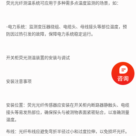
荧光光纤测温系统可应用于多种需多点温度监测的场景，如：
-电力系统：监测变压器绕组、电缆头、母线接头等部位温度，预
防因过热引发的故障，保障电力系统稳定运行。
开关柜荧光测温装置的安装与调试
安装注意事项
安装位置：荧光光纤传感器应安装在开关柜内断路器静触头、电缆
接头等易发热部位，确保探头与被测物表面紧密贴合，以准确测量
温度。
布线：光纤布线应避免弯折半径过小和过度拉伸，以免损坏光纤。