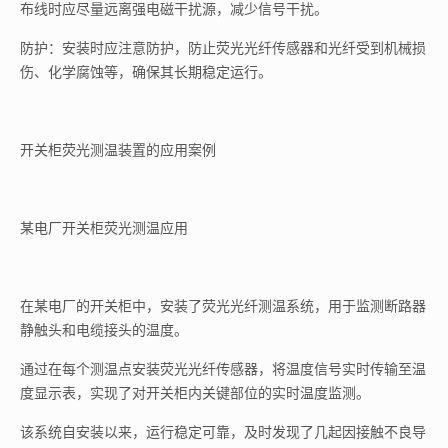
布线时应尽量远离强电磁干扰源，减少信号干扰。
防护：安装时应注意防护，防止荧光光纤传感器和光纤受到机械损
伤、化学腐蚀等，确保其长期稳定运行。
开关柜荧光测温装置的应用案例
某电厂开关柜荧光测温应用
在某电厂的开关柜中，安装了荧光光纤测温系统，用于监测断路器
静触头和电缆接头的温度。
通过在每个测温点安装荧光光纤传感器，将温度信号实时传输至温
度显示表，实现了对开关柜内关键部位的实时温度监测。
该系统自安装以来，运行稳定可靠，及时发现了几起因接触不良导