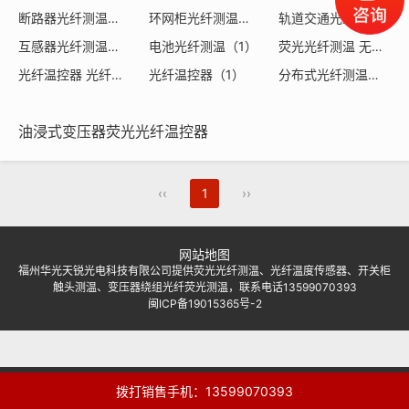
断路器光纤测温（1）
环网柜光纤测温（1）
轨道交通光纤测温（1）
互感器光纤测温（1）
电池光纤测温（1）
荧光光纤测温 无创测温（1）
光纤温控器 光纤测温（1）
光纤温控器（1）
分布式光纤测温（1）
油浸式变压器荧光光纤温控器
‹‹
1
››
网站地图
福州华光天锐光电科技有限公司提供荧光光纤测温、光纤温度传感器、开关柜
触头测温、变压器绕组光纤荧光测温，联系电话13599070393
闽ICP备19015365号-2
拨打销售手机：13599070393