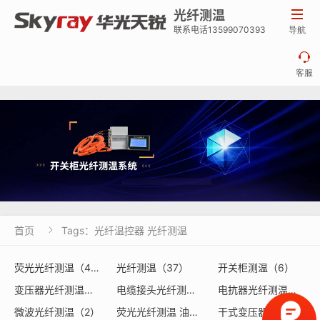
光纤测温

联系电话13599070393
导航

客服
首页
Tags：光纤温控器 光纤测温

荧光光纤测温（43）
光纤测温（37）
开关柜测温（6）
变压器光纤测温（3）
电缆接头光纤测温（2）
电抗器光纤测温（2）
微波光纤测温（2）
荧光光纤测温 油浸式变压器光纤测温（2）
干式变压器光纤测温（1）